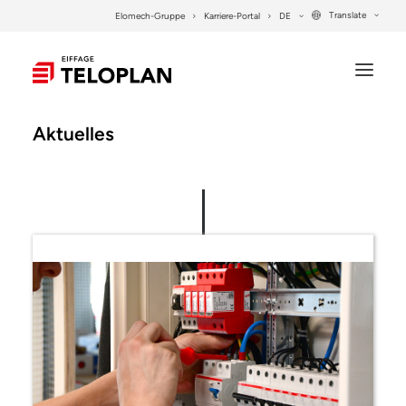
Translate
Elomech-Gruppe
Karriere-Portal
DE
Aktuelles
UNTERNEHMEN
LEISTUNGEN
PROJEKTE
SYSTEMLÖSUNGEN
KONTAKT
SEARCH