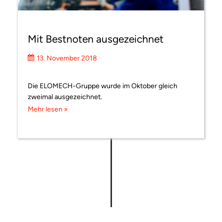
Mit Bestnoten ausgezeichnet
13. November 2018
Die ELOMECH-Gruppe wurde im Oktober gleich
zweimal ausgezeichnet.
Mehr lesen »